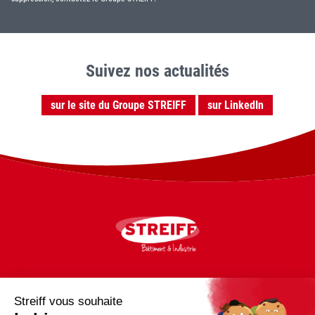
Suivez nos actualités
sur le site du Groupe STREIFF
sur LinkedIn
21 rue de Brotterode
38950 SAINT MARTIN LE VINOUX