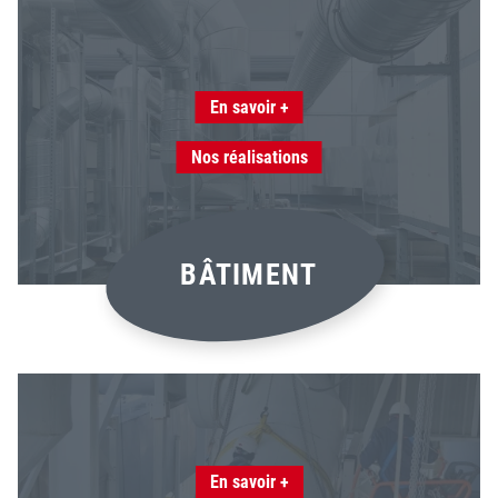
En savoir +
Nos réalisations
BÂTIMENT
En savoir +