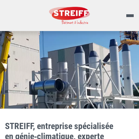
STREIFF, entreprise spécialisée
en génie‑climatique, experte